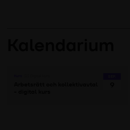
Kalendarium
Kurs
Digital kurs
SEP.
9
Arbetsrätt och kollektivavtal
- digital kurs