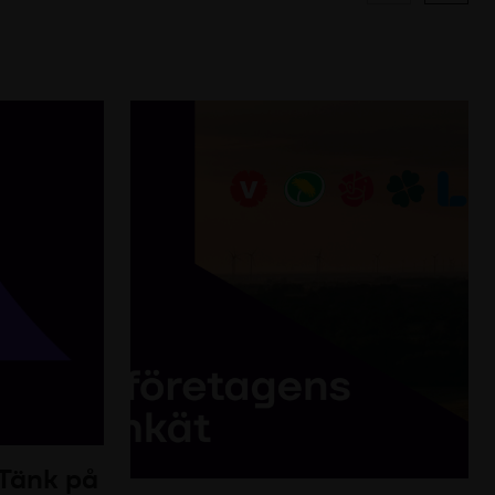
 Tänk på