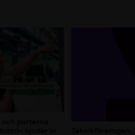
 och parterna
ustrin bjuder in
Teknikföretagen: