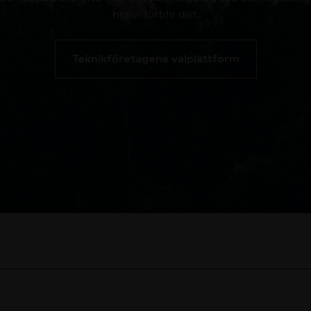
hur vi förblir det.
Teknikföretagens valplattform