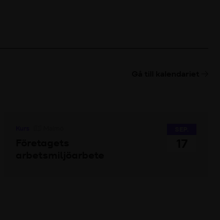
Gå till kalendariet
Kurs
Malmö
SEP.
17
Företagets
arbetsmiljöarbete