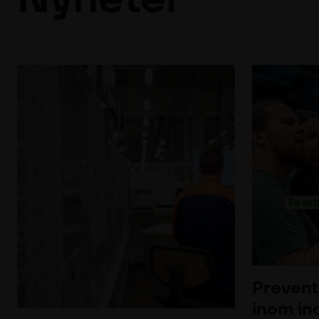
Prevent
inom ind