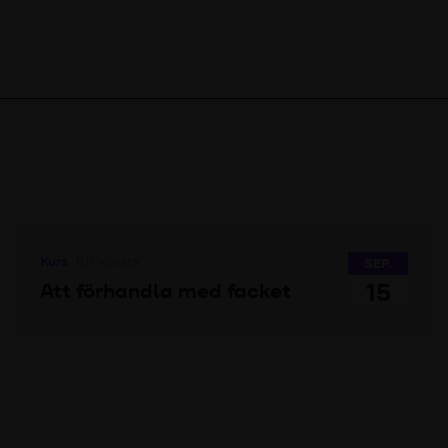
Kurs
Märsta
SEP.
15
Att förhandla med facket