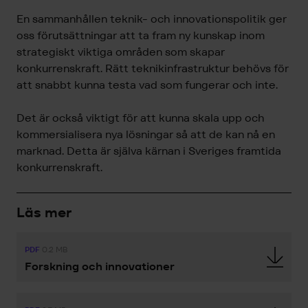
En sammanhållen teknik- och innovationspolitik ger
oss förutsättningar att ta fram ny kunskap inom
strategiskt viktiga områden som skapar
konkurrenskraft. Rätt teknikinfrastruktur behövs för
att snabbt kunna testa vad som fungerar och inte.
Det är också viktigt för att kunna skala upp och
kommersialisera nya lösningar så att de kan nå en
marknad. Detta är själva kärnan i Sveriges framtida
konkurrenskraft.
Läs mer
PDF
0.2 MB
Forskning och innovationer