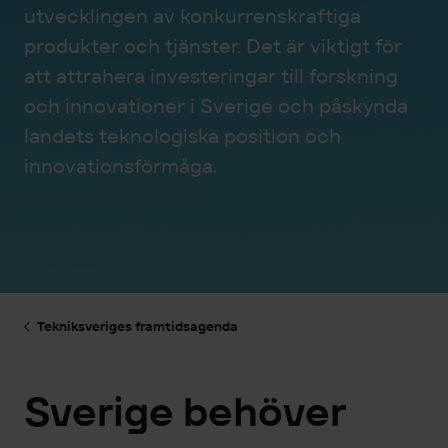
utvecklingen av konkurrenskraftiga
produkter och tjänster. Det är viktigt för
att attrahera investeringar till forskning
och innovationer i Sverige och påskynda
landets teknologiska position och
innovationsförmåga.
Tekniksveriges framtidsagenda
Sverige behöver