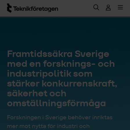
Hoppa till huvudinnehåll
Framtidssäkra Sverige
med en forsknings- och
industripolitik som
stärker konkurrenskraft,
säkerhet och
omställningsförmåga
Forskningen i Sverige behöver inriktas
mer mot nytta för industri och