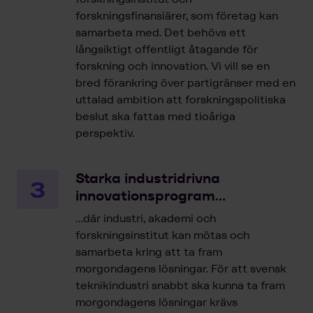
forskningsfinansiärer, som företag kan
samarbeta med. Det behövs ett
långsiktigt offentligt åtagande för
forskning och innovation. Vi vill se en
bred förankring över partigränser med en
uttalad ambition att forskningspolitiska
beslut ska fattas med tioåriga
perspektiv.
Starka industridrivna
innovationsprogram…
…där industri, akademi och
forskningsinstitut kan mötas och
samarbeta kring att ta fram
morgondagens lösningar. För att svensk
teknikindustri snabbt ska kunna ta fram
morgondagens lösningar krävs