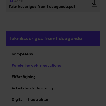
PDF
2.7 MB
Tekniksveriges framtidsagenda.pdf
Tekniksveriges framtidsagenda
Kompetens
Forskning och innovationer
Elförsörjning
Arbetstidsförkortning
Digital infrastruktur