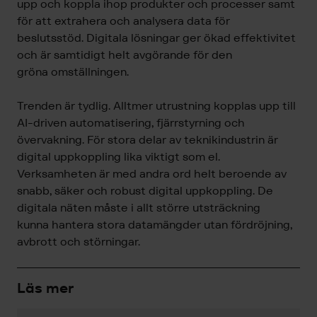
upp och koppla ihop produkter och processer samt
för att extrahera och analysera data för
beslutsstöd. Digitala lösningar ger ökad effektivitet
och är samtidigt helt avgörande för den
gröna omställningen.
Trenden är tydlig. Alltmer utrustning kopplas upp till
AI-driven automatisering, fjärrstyrning och
övervakning. För stora delar av teknikindustrin är
digital uppkoppling lika viktigt som el.
Verksamheten är med andra ord helt beroende av
snabb, säker och robust digital uppkoppling. De
digitala näten måste i allt större utsträckning
kunna hantera stora datamängder utan fördröjning,
avbrott och störningar.
Läs mer