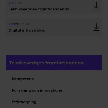
PDF
2.7 MB
Tekniksveriges framtidsagenda
KAPITEL
0.2 MB
Digital infrastruktur
Tekniksveriges framtidsagenda
Kompetens
Forskning och innovationer
Elförsörjning