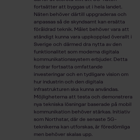
fortsätter att byggas ut i hela landet.
Näten behöver därtill uppgraderas och
anpassas så de skyndsamt kan ersätta
föråldrad teknik. Målet behöver vara att
ständigt kunna vara uppkopplad överallt i
Sverige och därmed dra nytta av den
funktionalitet som moderna digitala
kommunikationssystem erbjuder. Detta
fordrar fortsatta omfattande
investeringar och en tydligare vision om
hur industrin och den digitala
infrastrukturen ska kunna användas.
Möjligheterna att testa och demonstrera
nya tekniska lösningar baserade på mobil
kommunikation behöver stärkas. Initiativ
som Northstar, där de senaste 5G-
teknikerna kan utforskas, är föredömliga
men behöver skalas upp.