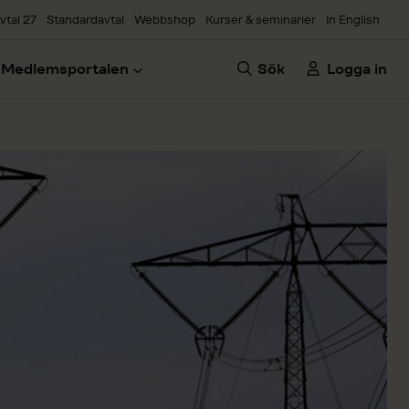
vtal 27
Standardavtal
Webbshop
Kurser & seminarier
In English
Medlemsportalen
Sök
Logga in