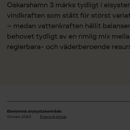
Oskarshamn 3 märks tydligt i elsyste
vindkraften som stått för störst variat
– medan vattenkraften hållit balans
behovet tydligt av en rimlig mix mella
reglerbara- och väderberoende resurs
Ekonomisk analys
Sakområde:
10 mars 2023
Energi & klimat