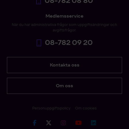
08-782 08 80
Medlemsservice
När du har administrativa frågor som uppgiftsändringar och
avgiftsfrågor.
08-782 09 20
Kontakta oss
Om oss
Personuppgiftspolicy
Om cookies