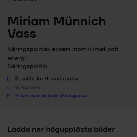
Miriam Münnich
Vass
Näringspolitisk expert inom klimat och
energi
Näringspolitik
Stockholm Huvudkontor
08-782 08 36
Miriam.munnich@teknikforetagen.se
Ladda ner högupplösta bilder