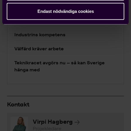
Avtalsförhandlingarna 2027
Endast nödvändiga cookies
Industrin – vårt bästa försvar
Industrins kompetens
Välfärd kräver arbete
Teknikracet avgörs nu – så kan Sverige
hänga med
Kontakt
Virpi Hagberg
Projekledare