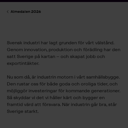
Almedalen 2026
Svensk industri har lagt grunden för vårt välstånd.
Genom innovation, produktion och förädling har den
satt Sverige på kartan – och skapat jobb och
exportintäkter.
Nu som då, är industrin motorn i vårt samhällsbygge.
Den rustar oss för både goda och oroliga tider, och
möjliggör investeringar för kommande generationer.
Så skyddar vi det vi håller kärt och bygger en
framtid värd att försvara. När industrin går bra, står
Sverige starkt.