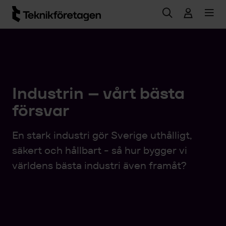
Hoppa till huvudinnehåll
Industrin – vårt bästa
försvar
En stark industri gör Sverige uthålligt,
säkert och hållbart - så hur bygger vi
världens bästa industri även framåt?