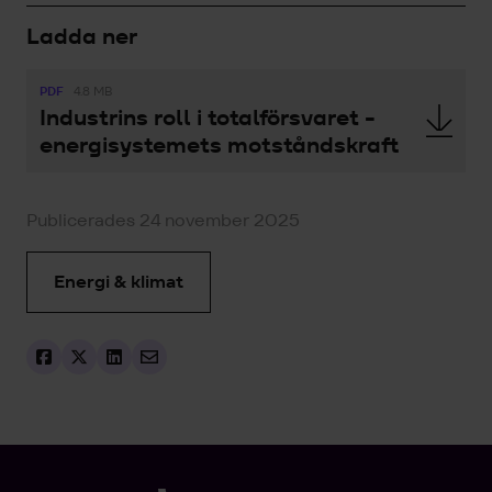
Ladda ner
PDF
4.8 MB
Industrins roll i totalförsvaret -
energisystemets motståndskraft
Publicerades 24 november 2025
Energi & klimat