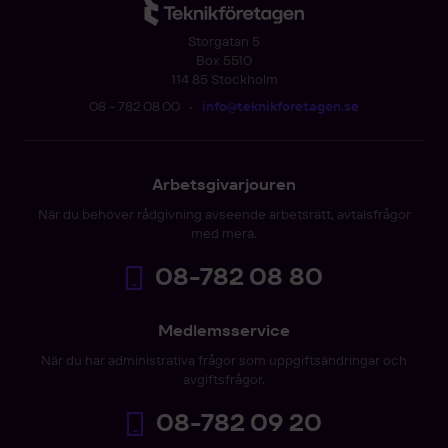
Storgatan 5
Box 5510
114 85 Stockholm
08 - 782 08 00
•
info@teknikforetagen.se
Arbetsgivarjouren
När du behöver rådgivning avseende arbetsrätt, avtalsfrågor
med mera.
08-782 08 80
Medlemsservice
När du har administrativa frågor som uppgiftsändringar och
avgiftsfrågor.
08-782 09 20