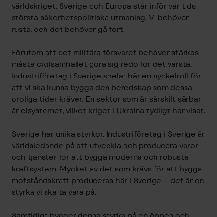
världskriget. Sverige och Europa står inför vår tids
största säkerhetspolitiska utmaning. Vi behöver
rusta, och det behöver gå fort.
Förutom att det militära försvaret behöver stärkas
måste civilsamhället göra sig redo för det värsta.
Industriföretag i Sverige spelar här en nyckelroll för
att vi ska kunna bygga den beredskap som dessa
oroliga tider kräver. En sektor som är särskilt sårbar
är elsystemet, vilket kriget i Ukraina tydligt har visat.
Sverige har unika styrkor. Industriföretag i Sverige är
världsledande på att utveckla och producera varor
och tjänster för att bygga moderna och robusta
kraftsystem. Mycket av det som krävs för att bygga
motståndskraft produceras här i Sverige – det är en
styrka vi ska ta vara på.
Samtidigt bygger denna styrka på en öppen och