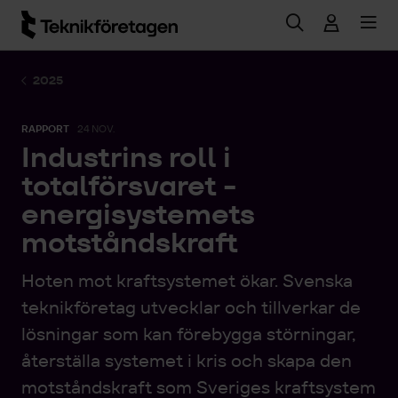
Hoppa till huvudinnehåll
2025
RAPPORT
24 NOV.
Industrins roll i
totalförsvaret -
energisystemets
motståndskraft
Hoten mot kraftsystemet ökar. Svenska
teknikföretag utvecklar och tillverkar de
lösningar som kan förebygga störningar,
återställa systemet i kris och skapa den
motståndskraft som Sveriges kraftsystem