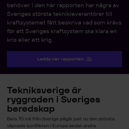
behöver. I den här rapporten har några av
Sveriges största teknikleverantörer till
kraftsystemet fått beskriva vad som krävs
för att Sveriges kraftsystem ska klara en
kris eller ett krig.
Ladda ner rapporten
Tekniksverige är
ryggraden i Sveriges
beredskap
Bara 70 mil från Sverige pågår just nu den största
väpnade konflikten i Europa sedan andra