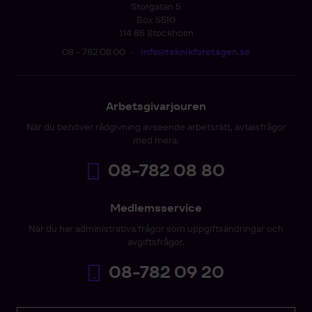
Storgatan 5
Box 5510
114 85 Stockholm
08 - 782 08 00
•
info@teknikforetagen.se
Arbetsgivarjouren
När du behöver rådgivning avseende arbetsrätt, avtalsfrågor
med mera.
08-782 08 80
Medlemsservice
När du har administrativa frågor som uppgiftsändringar och
avgiftsfrågor.
08-782 09 20