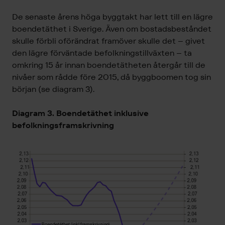
De senaste årens höga byggtakt har lett till en lägre
boendetäthet i Sverige. Även om bostadsbeståndet
skulle förbli oförändrat framöver skulle det – givet
den lägre förväntade befolkningstillväxten – ta
omkring 15 år innan boendetätheten återgår till de
nivåer som rådde före 2015, då byggboomen tog sin
början (se diagram 3).
Diagram
3. Boendetäthet inklusive
befolkningsframskrivning