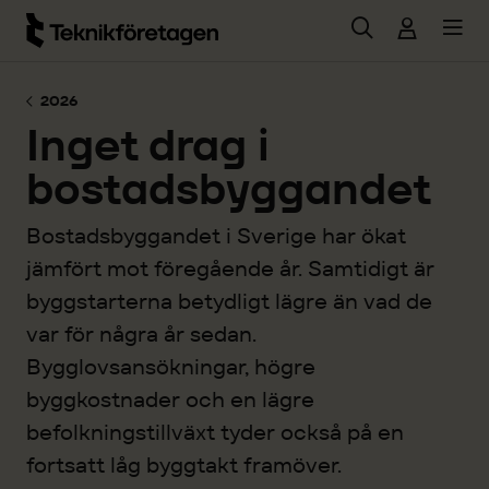
Hoppa till huvudinnehåll
2026
Inget drag i
bostadsbyggandet
Bostadsbyggandet i Sverige har ökat
jämfört mot föregående år. Samtidigt är
byggstarterna betydligt lägre än vad de
var för några år sedan.
Bygglovsansökningar, högre
byggkostnader och en lägre
befolkningstillväxt tyder också på en
fortsatt låg byggtakt framöver.