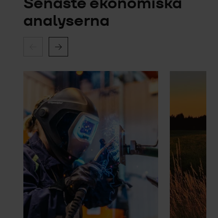
Senaste ekonomiska
analyserna