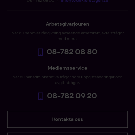
08 - 782 08 00
•
info@teknikforetagen.se
Arbetsgivarjouren
När du behöver rådgivning avseende arbetsrätt, avtalsfrågor
med mera.
08-782 08 80
Medlemsservice
När du har administrativa frågor som uppgiftsändringar och
avgiftsfrågor.
08-782 09 20
Kontakta oss