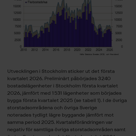
Utvecklingen i
Stockholm
sticker
ut det första
kvartalet 2026.
Preliminärt påbörjades 3 240
bostad
slägenheter i Stockholm första kvartalet
2026,
jämfört med 1 531
lägenheter som börjades
bygga första kvartalet 2025
(se tabell 1)
.
I de övriga
storstadsområdena och övriga Sverige
noterades
tydligt lägre byggande jämfört mot
samma period 2025.
Kvartalsförändringen var
negativ för samtliga
övriga
storstadsområden
samt