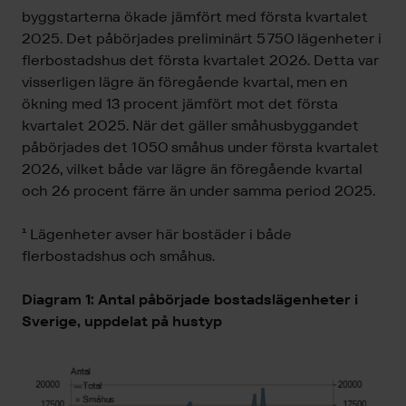
byggstarterna ökade jämfört med första kvartalet
2025. Det påbörjades preliminärt 5 750 lägenheter i
flerbostadshus det första kvartalet 2026. Detta var
visserligen lägre än föregående kvartal, men en
ökning med 13 procent jämfört mot det första
kvartalet 2025. När det gäller småhusbyggandet
påbörjades det 1 050 småhus under första kvartalet
2026, vilket både var lägre än föregående kvartal
och 26 procent färre än under samma period 2025.
¹ Lägenheter avser här bostäder i både
flerbostadshus och småhus.
Diagram 1: Antal påbörjade bostadslägenheter
i
Sverige, uppdelat på hustyp