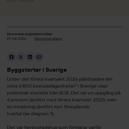
Bild: Freepik
Ekonomisk analys
Sakområde:
27 maj 2026
Ekonomisk analys
Byggstarter
i Sverige
Under det första kvartalet 2026 påbörjades det
cirka 6 800 bostadslägenheter¹
i Sverige visar
preliminär statistik från SCB. Det var en uppgång på
4 procent jämfört med första kvartalet 2025, men
en minskning jämfört mot föregående
kvartal (se diagram 1).
Det var flerbostadshus som förklarar varför