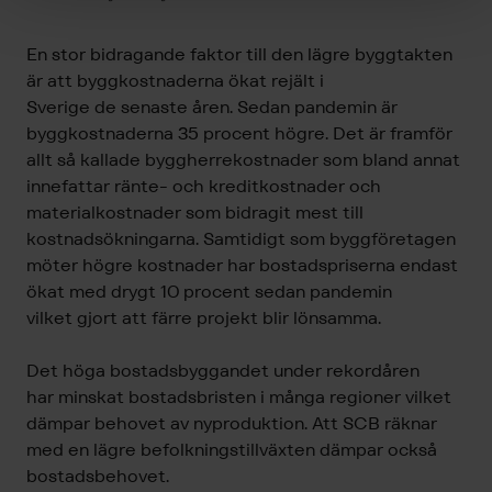
En stor bidragande faktor till den lägre byggtakten
är att byggkostnaderna ökat rejält i
Sverige de senaste åren. Sedan pandemin är
byggkostnaderna 35 procent högre. Det är framför
allt så kallade byggherrekostnader som bland annat
innefattar ränte- och kreditkostnader och
materialkostnader som bidragit mest till
kostnadsökningarna. Samtidigt som byggföretagen
möter högre kostnader har bostadspriserna endast
ökat med drygt 10 procent sedan pandemin
vilket gjort att färre projekt blir lönsamma.
Det höga bostadsbyggandet under rekordåren
har minskat bostadsbristen i många regioner vilket
dämpar behovet av nyproduktion. Att SCB räknar
med en lägre befolkningstillväxten dämpar också
bostadsbehovet.