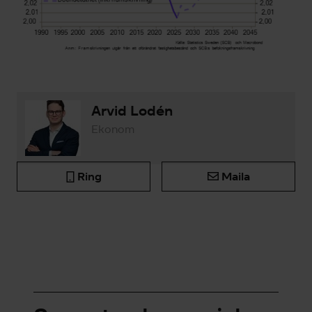
Arvid Lodén
Ekonom
Ring
Maila