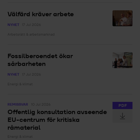
Välfärd kräver arbete
NYHET
17 Jul 2026
Arbetsrätt & arbetsmarknad
Fossilberoendet ökar
sårbarheten
NYHET
17 Jul 2026
Energi & klimat
REMISSVAR
10 Jul 2026
PDF
Offentlig konsultation avseende
EU-centrum för kritiska
råmaterial
Energi & klimat