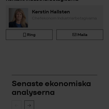
Kerstin Hallsten
Chefekonom Industriarbetsgivarna
Ring
Maila
Senaste ekonomiska
analyserna