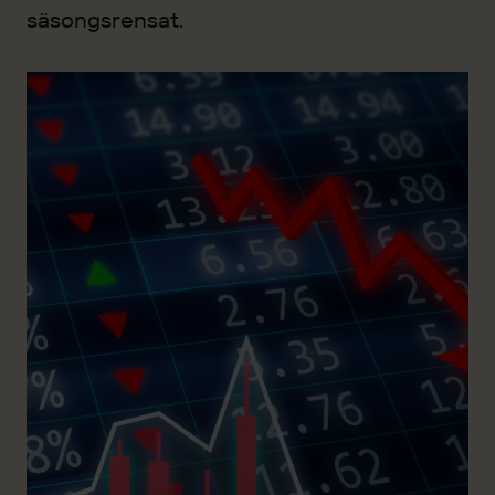
säsongsrensat.