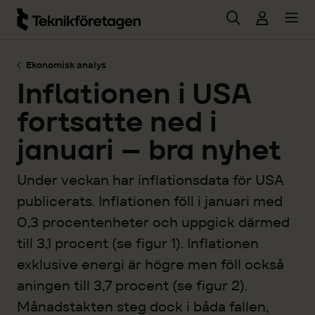
Hoppa till huvudinnehåll
Ekonomisk analys
Inflationen i USA
fortsatte ned i
januari – bra nyhet
Under veckan har inflationsdata för USA
publicerats. Inflationen föll i januari med
0,3 procentenheter och uppgick därmed
till 3,1 procent (se figur 1). Inflationen
exklusive energi är högre men föll också
aningen till 3,7 procent (se figur 2).
Månadstakten steg dock i båda fallen,