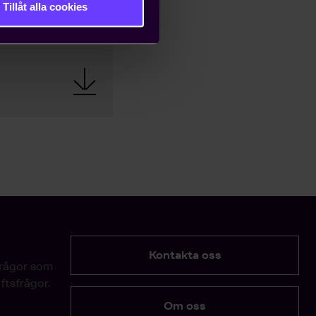
Tillåt alla cookies
Kontakta oss
frågor som
ftsfrågor.
Om oss