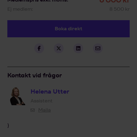
Ej medlem:
8 500 kr
Boka direkt
Kontakt vid frågor
Helena Utter
Assistent
Maila
}