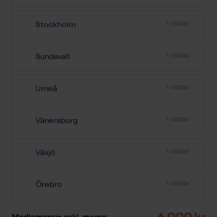
Stockholm
1 tillfälle
Sundsvall
1 tillfälle
Umeå
1 tillfälle
Vänersborg
1 tillfälle
Växjö
1 tillfälle
Örebro
1 tillfälle
6 000 kr
Medlemspris exkl. moms: