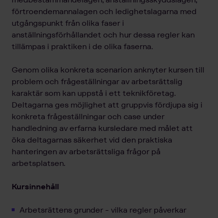
förtroendemannalagen och ledighetslagarna med
utgångspunkt från olika faser i
anställningsförhållandet och hur dessa regler kan
tillämpas i praktiken i de olika faserna.
Genom olika konkreta scenarion anknyter kursen till
problem och frågeställningar av arbetsrättslig
karaktär som kan uppstå i ett teknikföretag.
Deltagarna ges möjlighet att gruppvis fördjupa sig i
konkreta frågeställningar och case under
handledning av erfarna kursledare med målet att
öka deltagarnas säkerhet vid den praktiska
hanteringen av arbetsrättsliga frågor på
arbetsplatsen.
Kursinnehåll
Arbetsrättens grunder - vilka regler påverkar