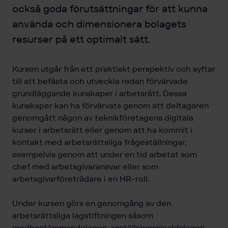
också goda förutsättningar för att kunna
använda och dimensionera bolagets
resurser på ett optimalt sätt.
Kursen utgår från ett praktiskt perspektiv och syftar
till att befästa och utveckla redan förvärvade
grundläggande kunskaper i arbetsrätt. Dessa
kunskaper kan ha förvärvats genom att deltagaren
genomgått någon av teknikföretagens digitala
kurser i arbetsrätt eller genom att ha kommit i
kontakt med arbetsrättsliga frågeställningar,
exempelvis genom att under en tid arbetat som
chef med arbetsgivaransvar eller som
arbetsgivarföreträdare i en HR-roll.
Under kursen görs en genomgång av den
arbetsrättsliga lagstiftningen såsom
medbestämmandelagen, anställningsskyddslagen,