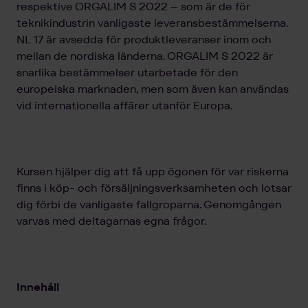
respektive ORGALIM S 2022 – som är de för
teknikindustrin vanligaste leveransbestämmelserna.
NL 17 är avsedda för produktleveranser inom och
mellan de nordiska länderna. ORGALIM S 2022 är
snarlika bestämmelser utarbetade för den
europeiska marknaden, men som även kan användas
vid internationella affärer utanför Europa.
Kursen hjälper dig att få upp ögonen för var riskerna
finns i köp- och försäljningsverksamheten och lotsar
dig förbi de vanligaste fallgroparna. Genomgången
varvas med deltagarnas egna frågor.
Innehåll