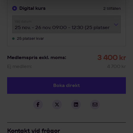
Digital kurs
2 tillfällen
Välj datum:
25 platser kvar
3 400 kr
Medlemspris exkl. moms:
Ej medlem:
4 700 kr
Boka direkt
Kontakt vid frågor