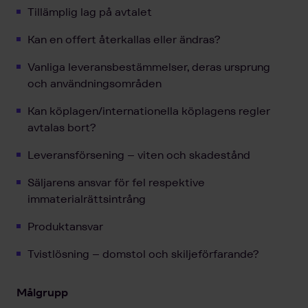
Tillämplig lag på avtalet
Kan en offert återkallas eller ändras?
Vanliga leveransbestämmelser, deras ursprung
och användningsområden
Kan köplagen/internationella köplagens regler
avtalas bort?
Leveransförsening – viten och skadestånd
Säljarens ansvar för fel respektive
immaterialrättsintrång
Produktansvar
Tvistlösning – domstol och skiljeförfarande?
Målgrupp