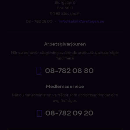
Storgatan 5
Box 5510
114 85 Stockholm
08 - 782 08 00
•
info@teknikforetagen.se
Arbetsgivarjouren
När du behöver rådgivning avseende arbetsrätt, avtalsfrågor
med mera.
08-782 08 80
Medlemsservice
När du har administrativa frågor som uppgiftsändringar och
avgiftsfrågor.
08-782 09 20