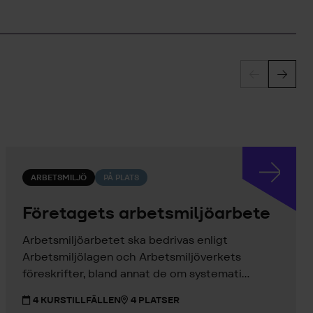
ARBETSMILJÖ
PÅ PLATS
Företagets arbetsmiljöarbete
Arbetsmiljöarbetet ska bedrivas enligt
Arbetsmiljölagen och Arbetsmiljöverkets
föreskrifter, bland annat de om systemati...
4 KURSTILLFÄLLEN
4 PLATSER