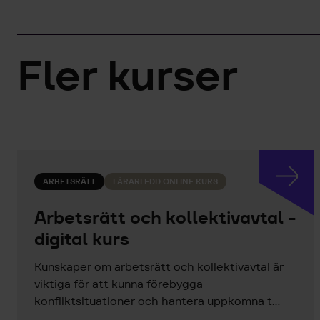
Fler kurser
ARBETSRÄTT
LÄRARLEDD ONLINE KURS
Arbetsrätt och kollektivavtal -
digital kurs
Kunskaper om arbetsrätt och kollektivavtal är
viktiga för att kunna förebygga
konfliktsituationer och hantera uppkomna t...