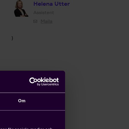
Helena Utter
Assistent
Maila
}
Om