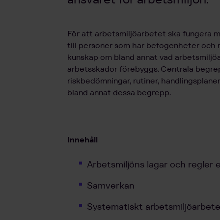
För att arbetsmiljöarbetet ska fungera m
till personer som har befogenheter och re
kunskap om bland annat vad arbetsmiljöar
arbetsskador förebyggs. Centrala begrep
riskbedömningar, rutiner, handlingsplane
bland annat dessa begrepp.
Innehåll
Arbetsmiljöns lagar och regler
Samverkan
Systematiskt arbetsmiljöarbet