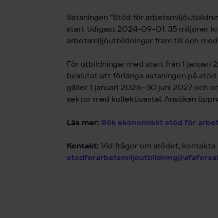
Satsningen ”Stöd för arbetsmiljöutbildnin
start tidigast
2024-09-01. 35 miljoner kro
arbetsmiljöutbildningar fram till och m
För utbildningar med start från 1 januari
beslutat att förlänga satsningen på stöd
gäller 1 januari 2026–30 juni 2027 och o
sektor med kollektivavtal. Ansökan öppna
Läs mer:
Sök ekonomiskt stöd för arbet
Kontakt:
Vid frågor om stödet, kontakta
stodforarbetsmiljoutbildning@afaforsa