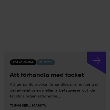
FÖRHANDLING
PÅ PLATS
Att förhandla med facket
Att genomföra olika förhandlingar är en central
del av relationen mellan arbetsgivaren och de
fackliga organisationerna....
15-16 SEP.
MÄRSTA