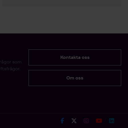
Kontakta oss
frågor som
ftsfrågor.
Om oss