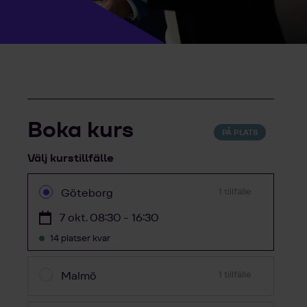
Boka kurs
PÅ PLATS
Välj kurstillfälle
Göteborg
1 tillfälle
7 okt. 08:30 - 16:30
14 platser kvar
Malmö
1 tillfälle