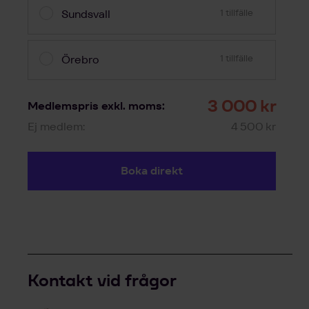
Sundsvall
1 tillfälle
Örebro
1 tillfälle
3 000 kr
Medlemspris exkl. moms:
Ej medlem:
4 500 kr
Boka direkt
Kontakt vid frågor