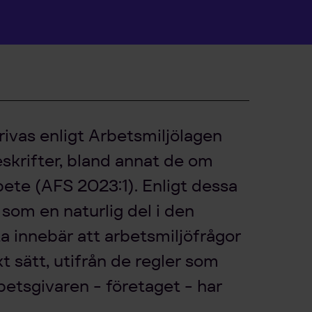
ivas enligt Arbetsmiljölagen
skrifter, bland annat de om
ete (AFS 2023:1). Enligt dessa
 som en naturlig del i den
a innebär att arbetsmiljöfrågor
t sätt, utifrån de regler som
betsgivaren - företaget - har