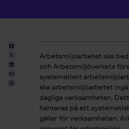
Arbetsmiljöarbetet ska bedr
och Arbetsmiljöverkets före
systematiskt arbetsmiljöarb
ska arbetsmiljöarbetet ingå
dagliga verksamheten. Dett
hanteras på ett systematisk
gäller för verksamheten. Ar
ansvaret för arbetsmiljön.