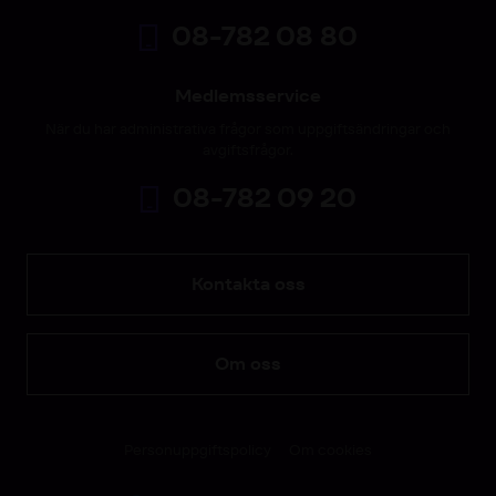
08-782 08 80
Medlemsservice
När du har administrativa frågor som uppgiftsändringar och
avgiftsfrågor.
08-782 09 20
Kontakta oss
Om oss
Personuppgiftspolicy
Om cookies