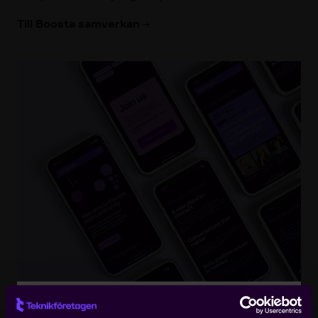
Till Boosta samverkan
Logga in på