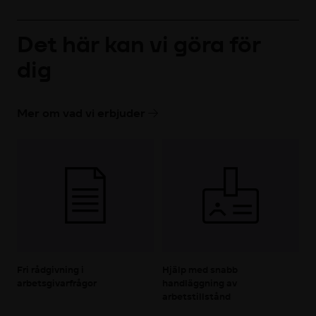
Det här kan vi göra för
dig
Mer om vad vi erbjuder
Fri rådgivning i
Hjälp med snabb
arbetsgivarfrågor
handläggning av
arbetstillstånd