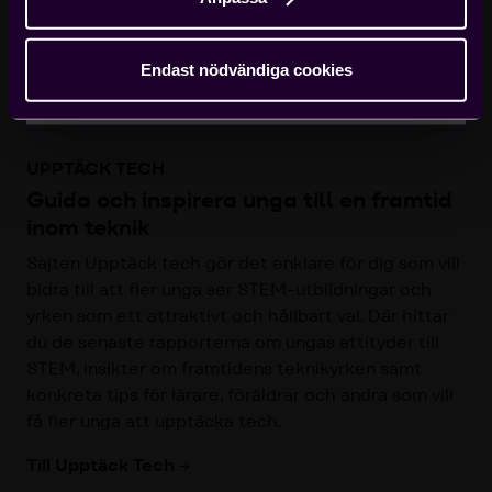
Har du problem? Maila till
info@teknikforetagen.se
Endast nödvändiga cookies
UPPTÄCK TECH
Guida och inspirera unga till en framtid
inom teknik
Sajten Upptäck tech gör det enklare för dig som vill
bidra till att fler unga ser STEM-utbildningar och
yrken som ett attraktivt och hållbart val. Där hittar
du de senaste rapporterna om ungas attityder till
STEM, insikter om framtidens teknikyrken samt
konkreta tips för lärare, föräldrar och andra som vill
få fler unga att upptäcka tech. ​
Till Upptäck Tech