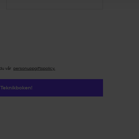
 du vår
personuppgiftspolicy.
 Teknikboken!