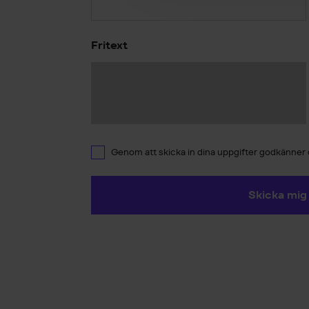
Fritext
Genom att skicka in dina uppgifter godkänner
Skicka mig