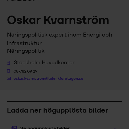
Oskar Kvarnström
Näringspolitisk expert inom Energi och
infrastruktur
Näringspolitik
Stockholm Huvudkontor
08-782 09 29
oskar.kvarnstrom@teknikforetagen.se
Ladda ner högupplösta bilder
Se högupplösta bilder