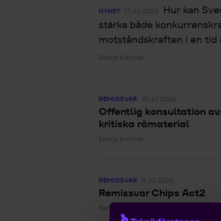
Hur kan Sve
NYHET
17 Jul 2026
stärka både konkurrenskr
motståndskraften i en tid 
Energi & klimat
REMISSVAR
10 Jul 2026
Offentlig konsultation a
kritiska råmaterial
Energi & klimat
REMISSVAR
8 Jul 2026
Remissvar Chips Act2
Näringspolitik