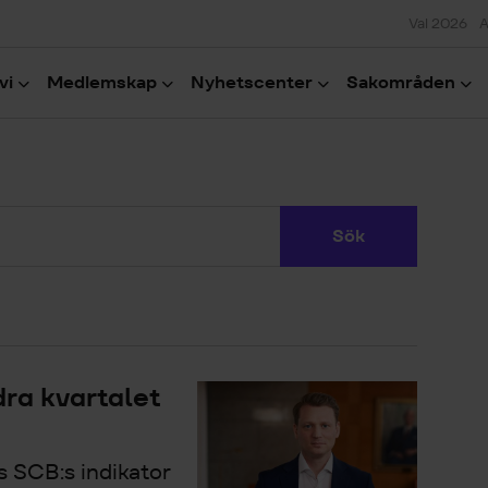
Val 2026
A
vi
Medlemskap
Nyhetscenter
Sakområden
Sök
ra kvartalet
s SCB:s indikator