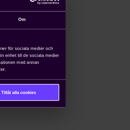
Om
ioner för sociala medier och
n enhet till de sociala medier
rmationen med annan
er.
Tillåt alla cookies