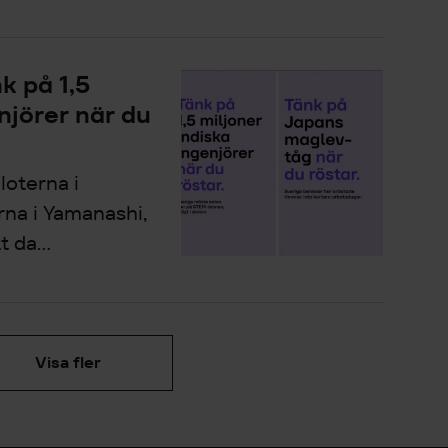
k på 1,5
njörer när du
loterna i
rna i Yamanashi,
 da...
Visa fler