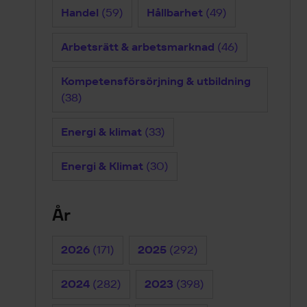
Handel
(59)
Hållbarhet
(49)
Arbetsrätt & arbetsmarknad
(46)
Kompetensförsörjning & utbildning
(38)
Energi & klimat
(33)
Energi & Klimat
(30)
År
2026
(171)
2025
(292)
2024
(282)
2023
(398)