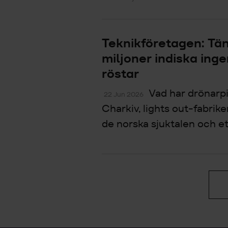
Teknikföretagen: Tän
miljoner indiska inge
röstar
Vad har drönarpi
22 Jun 2026
Charkiv, lights out-fabrike
de norska sjuktalen och ett