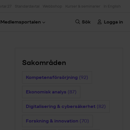
vtal 27
Standardavtal
Webbshop
Kurser & seminarier
In English
Medlemsportalen
Sök
Logga in
Sakområden
Kompetensförsörjning
(92)
Ekonomisk analys
(87)
Digitalisering & cybersäkerhet
(82)
Forskning & innovation
(70)