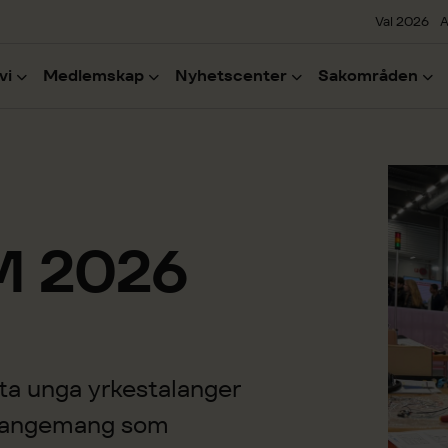
Val 2026
A
vi
Medlemskap
Nyhetscenter
Sakområden
M 2026
ta unga yrkestalanger
rrangemang som