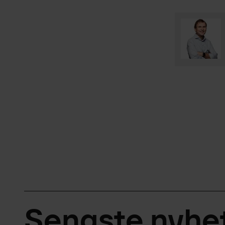
Senaste nyhet