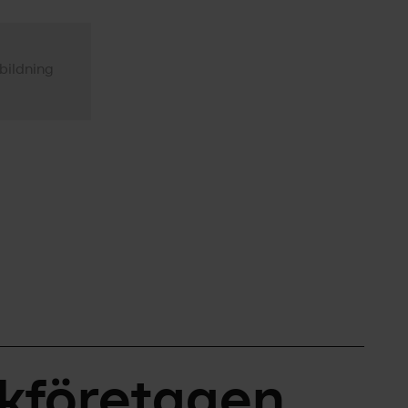
bildning
ikföretagen