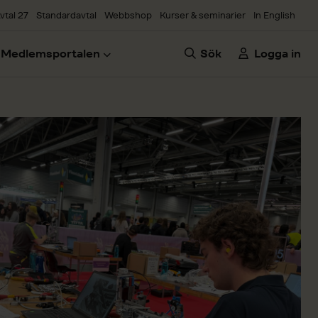
vtal 27
Standardavtal
Webbshop
Kurser & seminarier
In English
Medlemsportalen
Sök
Logga in