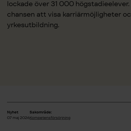
lockade över 31 000 högstadieelever. 
chansen att visa karriärmöjligheter och
yrkesutbildning.
Nyhet
Sakområde:
07 maj 2026
Kompetensförsörjning