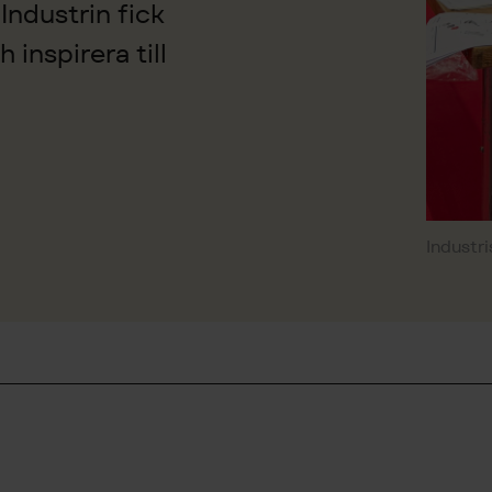
Industrin fick
 inspirera till
Industr