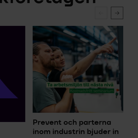
Prevent och parterna
inom industrin bjuder in
N