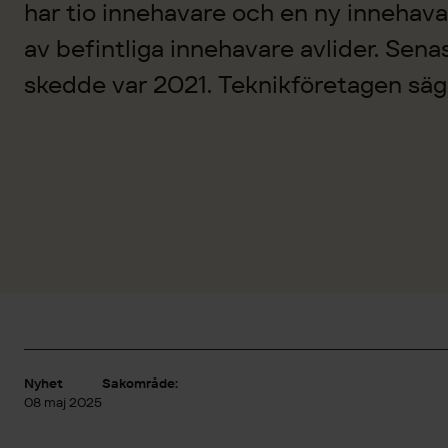
har tio innehavare och en ny innehav
av befintliga innehavare avlider. Sena
skedde var 2021. Teknikföretagen säge
Nyhet
Sakområde:
08 maj 2025