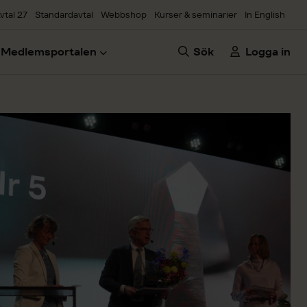
vtal 27
Standardavtal
Webbshop
Kurser & seminarier
In English
Medlemsportalen
Sök
Logga in