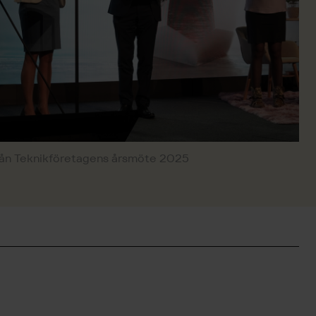
rån Teknikföretagens årsmöte 2025