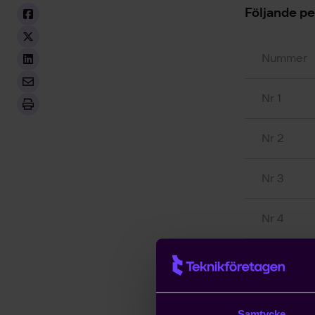
Följande p
Nummer
Nr 1
Nr 2
Nr 3
Nr 4
Nr 5
Nr 6
Samtycke