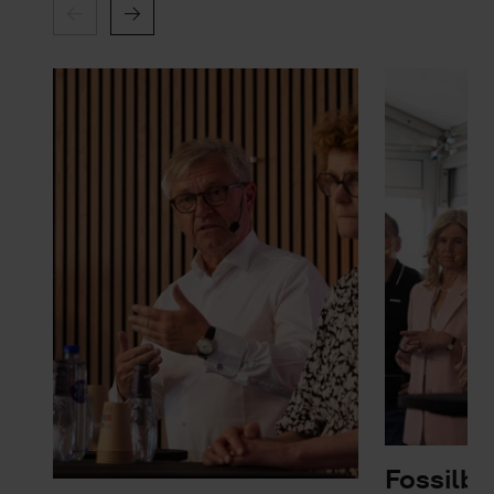
Fossilb