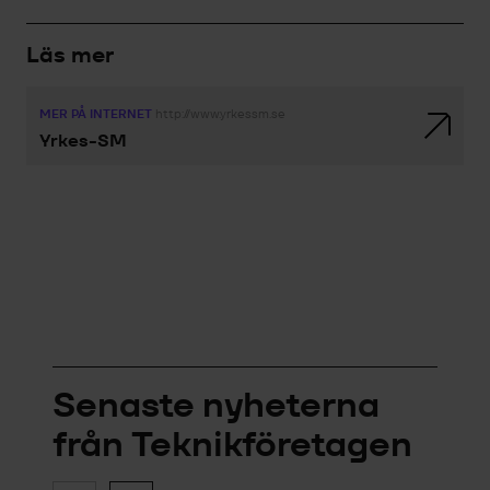
Läs mer
MER PÅ INTERNET
http://www.yrkessm.se
Yrkes-SM
Senaste nyheterna
från Teknikföretagen