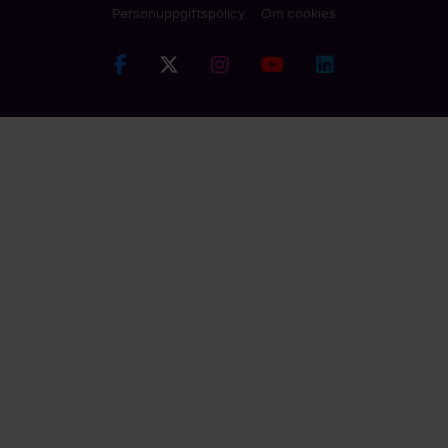
Personuppgiftspolicy
Om cookies