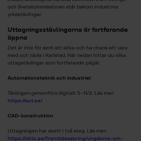
och Svetskommissionen står bakom industrins
yrkestävlingar.
Uttagningsstävlingarna är fortfarande
öppna
Det är inte för sent att söka och ha chans att vara
med och tävla i Karlstad. Här nedan hittar du vilka
uttagstävlingar som fortfarande pågår.
Automationsteknik och industriel
Tävlingen genomförs digitalt 5–11/2. Läs mer:
https://aut.se/
CAD-konstruktion
Uttagningen har skett i två steg. Läs mer:
https://sktc.se/framtidssakring/ungdoms-sm-