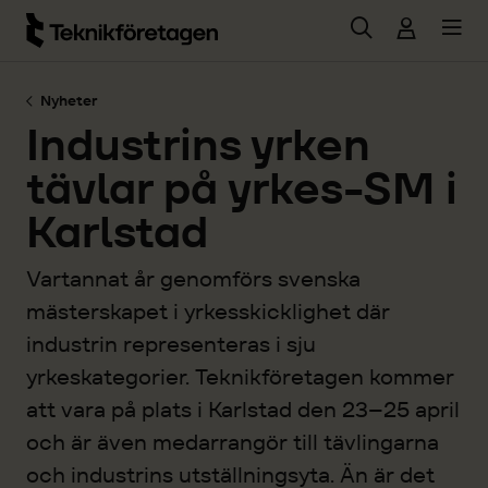
Hoppa till huvudinnehåll
Nyheter
Industrins yrken
tävlar på yrkes-SM i
Karlstad
Vartannat år genomförs svenska
mästerskapet i yrkesskicklighet där
industrin representeras i sju
yrkeskategorier. Teknikföretagen kommer
att vara på plats i Karlstad den 23–25 april
och är även medarrangör till tävlingarna
och industrins utställningsyta. Än är det