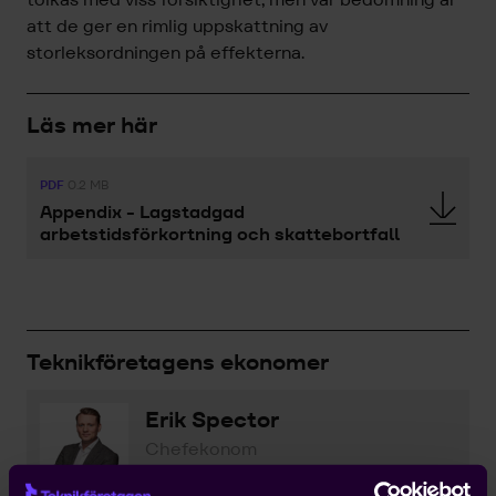
att de ger en rimlig uppskattning av
storleksordningen på effekterna.
Läs mer här
PDF
0.2 MB
Appendix - Lagstadgad
arbetstidsförkortning och skattebortfall
Teknikföretagens ekonomer
Erik Spector
Chefekonom