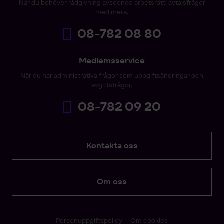
När du behöver rådgivning avseende arbetsrätt, avtalsfrågor
med mera.
08-782 08 80
Medlemsservice
När du har administrativa frågor som uppgiftsändringar och
avgiftsfrågor.
08-782 09 20
Kontakta oss
Om oss
Personuppgiftspolicy
Om cookies