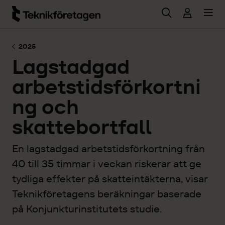
Hoppa till huvudinnehåll
2025
Lagstadgad
arbetstidsförkortni
ng och
skattebortfall
En lagstadgad arbetstidsförkortning från
40 till 35 timmar i veckan riskerar att ge
tydliga effekter på skatteintäkterna, visar
Teknikföretagens beräkningar baserade
på Konjunkturinstitutets studie.