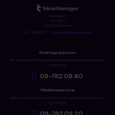
Storgatan 5
Box 5510
114 85 Stockholm
08 - 782 08 00
•
info@teknikforetagen.se
Arbetsgivarjouren
När du behöver rådgivning avseende arbetsrätt, avtalsfrågor
med mera.
08-782 08 80
Medlemsservice
När du har administrativa frågor som uppgiftsändringar och
avgiftsfrågor.
08-782 09 20