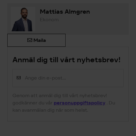
Mattias Almgren
Ekonom
Maila
Anmäl dig till vårt nyhetsbrev!
Genom att anmäl dig till vårt nyhetsbrev!
godkänner du vår
personuppgiftspolicy
. Du
kan avanmälan dig när som helst.