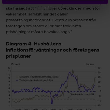
månaderna. I protokollet framgår det att Aino Bunge
ska ha sagt att ” […] vi följer utvecklingen med stor
vaksamhet, särskilt när det gäller
prissättningsbeteendet: Eventuella signaler från
företagen om större eller mer frekventa
prishöjningar måste bevakas noga.”
Diagram 4: Hushållens
inflationsförväntningar och företagens
prisplaner