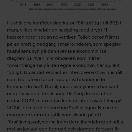
Hushållens konfidensindikator föll kraftigt till 89,8 i
mars, vilket innebär en nedgång med drygt 11
indexenheter sedan november. Fallet beror främst
på en kraftig nedgång i makroindexet, som speglar
hushållens syn på den svenska ekonomin (se
diagram 2). Även mikroindexet, som mäter
förväntningarna på den egna ekonomin, har sjunkit
tydligt. Nu är det endast en liten övervikt av hushåll
som tror på en förbättrad privatekonomi det
kommande året. Detaljhandelsvolymerna har varit
nedpressade i förhållande till övrig konsumtion
sedan 2022, men sedan kom en stark avslutning på
2024 i och med decemberförsäljningen. Nu under
morgonen kom statistik som visade på att
försäljningsvolymerna inom detaljhandeln stod stilla
mellan januari och februari och därmed fortsatt är