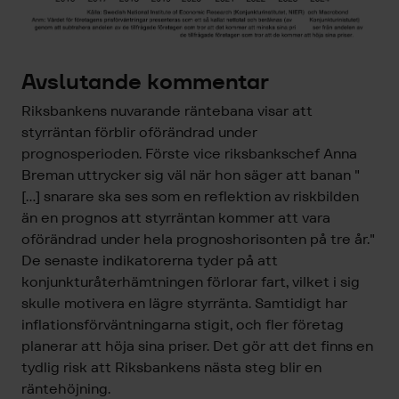
Avslutande kommentar
Riksbankens nuvarande räntebana visar att
styrräntan förblir oförändrad under
prognosperioden. Förste vice riksbankschef Anna
Breman uttrycker sig väl när hon säger att banan "
[...] snarare ska ses som en reflektion av riskbilden
än en prognos att styrräntan kommer att vara
oförändrad under hela prognoshorisonten på tre år."
De senaste indikatorerna tyder på att
konjunkturåterhämtningen förlorar fart, vilket i sig
skulle motivera en lägre styrränta. Samtidigt har
inflationsförväntningarna stigit, och fler företag
planerar att höja sina priser. Det gör att det finns en
tydlig risk att Riksbankens nästa steg blir en
räntehöjning.