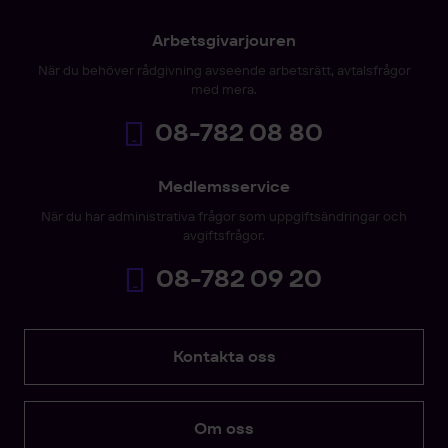
Arbetsgivarjouren
När du behöver rådgivning avseende arbetsrätt, avtalsfrågor
med mera.
08-782 08 80
Medlemsservice
När du har administrativa frågor som uppgiftsändringar och
avgiftsfrågor.
08-782 09 20
Kontakta oss
Om oss