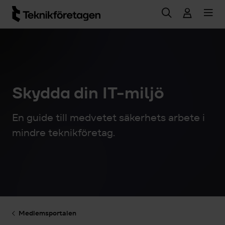
Hoppa till huvudinnehåll
Skydda din IT-miljö
En guide till medvetet säkerhets arbete i
mindre teknikföretag.
Medlemsportalen