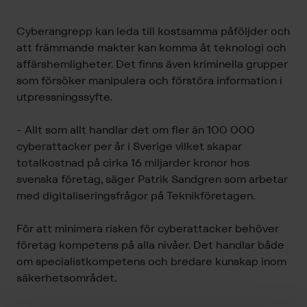
Cyberangrepp kan leda till kostsamma påföljder och
att främmande makter kan komma åt teknologi och
affärshemligheter. Det finns även kriminella grupper
som försöker manipulera och förstöra information i
utpressningssyfte.
- Allt som allt handlar det om fler än 100 000
cyberattacker per år i Sverige vilket skapar
totalkostnad på cirka 16 miljarder kronor hos
svenska företag, säger Patrik Sandgren som arbetar
med digitaliseringsfrågor på Teknikföretagen.
För att minimera risken för cyberattacker behöver
företag kompetens på alla nivåer. Det handlar både
om specialistkompetens och bredare kunskap inom
säkerhetsområdet.