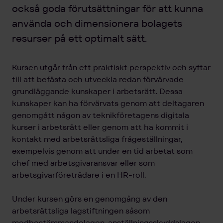
också goda förutsättningar för att kunna
använda och dimensionera bolagets
resurser på ett optimalt sätt.
Kursen utgår från ett praktiskt perspektiv och syftar
till att befästa och utveckla redan förvärvade
grundläggande kunskaper i arbetsrätt. Dessa
kunskaper kan ha förvärvats genom att deltagaren
genomgått någon av teknikföretagens digitala
kurser i arbetsrätt eller genom att ha kommit i
kontakt med arbetsrättsliga frågeställningar,
exempelvis genom att under en tid arbetat som
chef med arbetsgivaransvar eller som
arbetsgivarföreträdare i en HR-roll.
Under kursen görs en genomgång av den
arbetsrättsliga lagstiftningen såsom
medbestämmandelagen, anställningsskyddslagen,