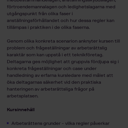
förtroendemannalagen och ledighetslagarna med
utgångspunkt från olika faser i
anställningsförhållandet och hur dessa regler kan
tillämpas i praktiken i de olika faserna.
Genom olika konkreta scenarion anknyter kursen till
problem och frågeställningar av arbetsrättslig
karaktär som kan uppstå i ett teknikföretag.
Deltagarna ges möjlighet att gruppvis fördjupa sig i
konkreta frågeställningar och case under
handledning av erfarna kursledare med målet att
öka deltagarnas säkerhet vid den praktiska
hanteringen av arbetsrättsliga frågor på
arbetsplatsen.
Kursinnehåll
Arbetsrättens grunder - vilka regler påverkar