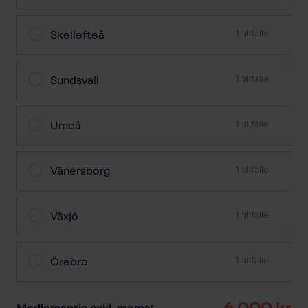
Skellefteå
1 tillfälle
Sundsvall
1 tillfälle
Umeå
1 tillfälle
Vänersborg
1 tillfälle
Växjö
1 tillfälle
Örebro
1 tillfälle
6 000 kr
Medlemspris exkl. moms: