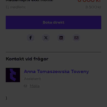
Ej medlem:
8 500 kr
Boka direkt
Kontakt vid frågor
Anna Tomaszewska Toweny
Assistent
Maila
}