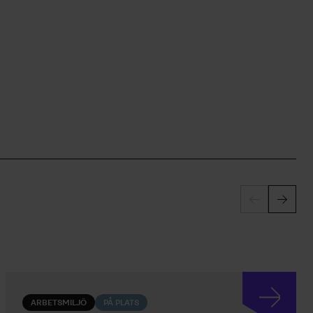
ARBETSMILJÖ
PÅ PLATS