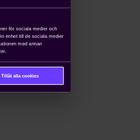
ioner för sociala medier och
n enhet till de sociala medier
rmationen med annan
er.
Tillåt alla cookies