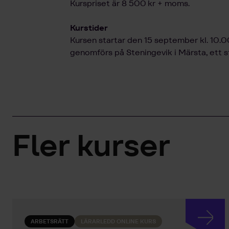
Kurspriset är 8 500 kr + moms.
Kurstider
Kursen startar den 15 september kl. 10.0
genomförs på Steningevik i Märsta, ett s
Fler kurser
ARBETSRÄTT
LÄRARLEDD ONLINE KURS