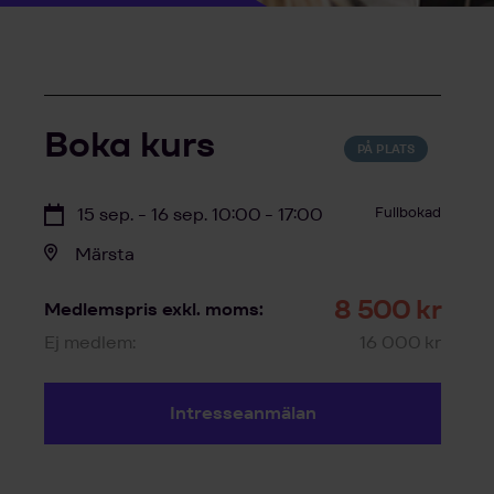
Boka kurs
PÅ PLATS
15 sep. - 16 sep. 10:00 - 17:00
Fullbokad
Märsta
8 500 kr
Medlemspris exkl. moms:
Ej medlem:
16 000 kr
Intresseanmälan