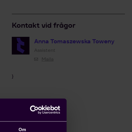
Kontakt vid frågor
Anna Tomaszewska Toweny
Assistent
Maila
}
Om