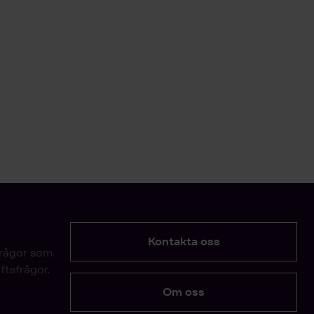
Kontakta oss
frågor som
ftsfrågor.
Om oss