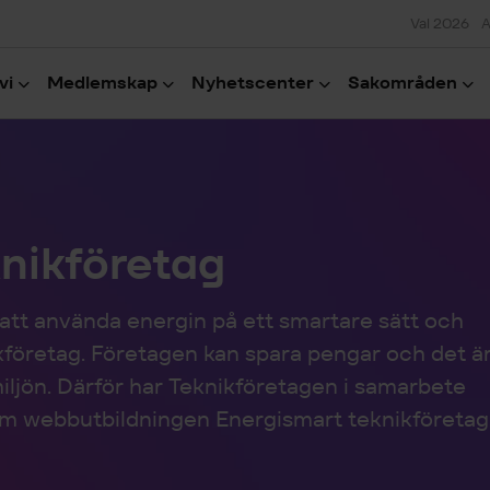
Val 2026
A
vi
Medlemskap
Nyhetscenter
Sakområden
nikföretag
 att använda energin på ett smartare sätt och
kföretag. Företagen kan spara pengar och det ä
iljön. Därför har Teknikföretagen i samarbete
m webbutbildningen Energismart teknikföretag