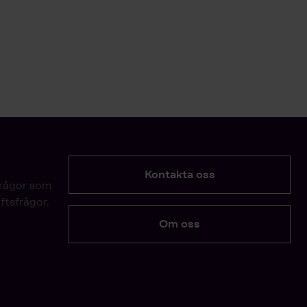
Kontakta oss
frågor som
ftsfrågor.
Om oss