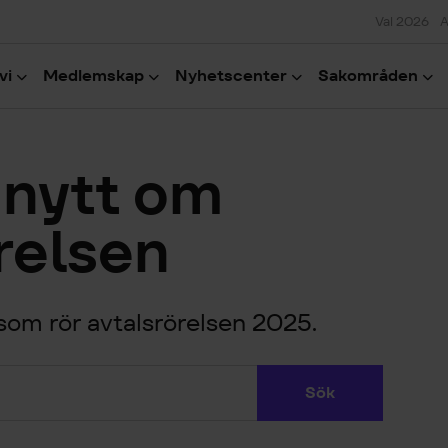
Val 2026
A
vi
Medlemskap
Nyhetscenter
Sakområden
 nytt om
relsen
 som rör avtalsrörelsen 2025.
Sök