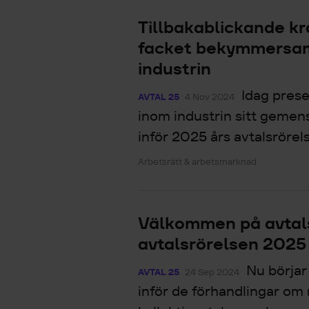
Tillbakablickande kr
facket bekymmersam
industrin
Idag pres
AVTAL 25
4 Nov 2024
inom industrin sitt geme
inför 2025 års avtalsrörels
Arbetsrätt & arbetsmarknad
Välkommen på avtal
avtalsrörelsen 2025
Nu börjar
AVTAL 25
24 Sep 2024
inför de förhandlingar om 