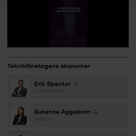
Teknikföretagens ekonomer
Erik Spector
Chefekonom
Susanna Aggeborn
Ekonom