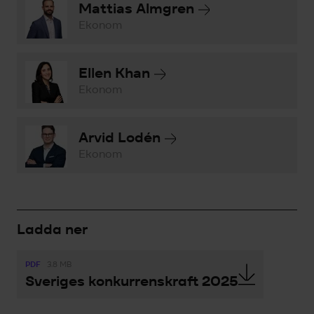
Mattias Almgren
Ekonom
Ellen Khan
Ekonom
Arvid Lodén
Ekonom
Ladda ner
PDF
3.8 MB
Sveriges konkurrenskraft 2025