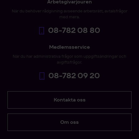
Arbetsgivarjouren
När du behöver rådgivning avseende arbetsrätt, avtalsfrågor
med mera.
08-782 08 80
Medlemsservice
När du har administrativa frågor som uppgiftsändringar och
avgiftsfrågor.
08-782 09 20
Kontakta oss
Om oss