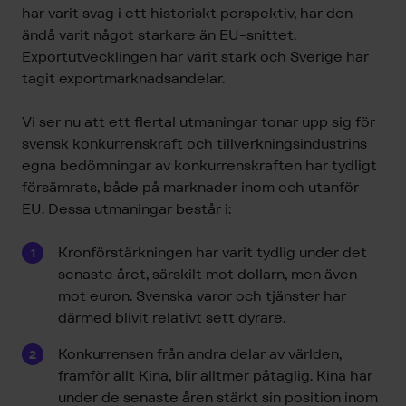
har varit svag i ett historiskt perspektiv, har den
ändå varit något starkare än EU-snittet.
Exportutvecklingen har varit stark och Sverige har
tagit exportmarknadsandelar.
Vi ser nu att ett flertal utmaningar tonar upp sig för
svensk konkurrenskraft och tillverkningsindustrins
egna bedömningar av konkurrenskraften har tydligt
försämrats, både på marknader inom och utanför
EU. Dessa utmaningar består i:
Kronförstärkningen har varit tydlig under det
senaste året, särskilt mot dollarn, men även
mot euron. Svenska varor och tjänster har
därmed blivit relativt sett dyrare.
Konkurrensen från andra delar av världen,
framför allt Kina, blir alltmer påtaglig. Kina har
under de senaste åren stärkt sin position inom