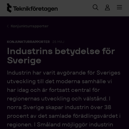
Hoppa till huvudinnehåll
Konjunkturrapporter
KONJUNKTURRAPPORTER
25 MAJ
Industrins betydelse för
Sverige
Industrin har varit avgörande för Sveriges
utveckling till det moderna samhälle vi
har idag och är fortsatt central för
regionernas utveckling och välstånd. I
norra Sverige skapar industrin över 38
procent av det samlade förädlingsvärdet i
regionen. I Småland möjliggör industrin