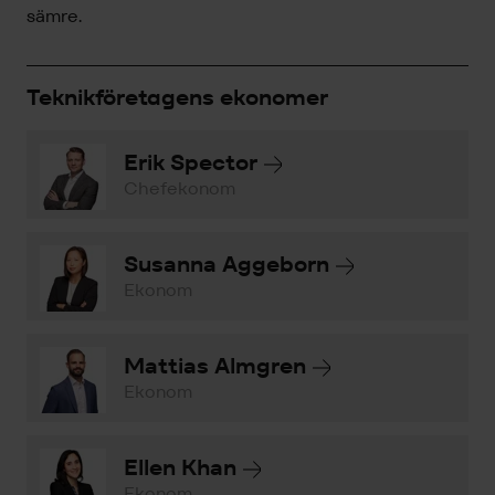
sämre.
Teknikföretagens ekonomer
Erik Spector
Chefekonom
Susanna Aggeborn
Ekonom
Mattias Almgren
Ekonom
Ellen Khan
Ekonom