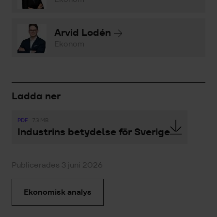
Arvid Lodén
Ekonom
Ladda ner
PDF
7.3 MB
Industrins betydelse för Sverige
Publicerades 3 juni 2026
Ekonomisk analys