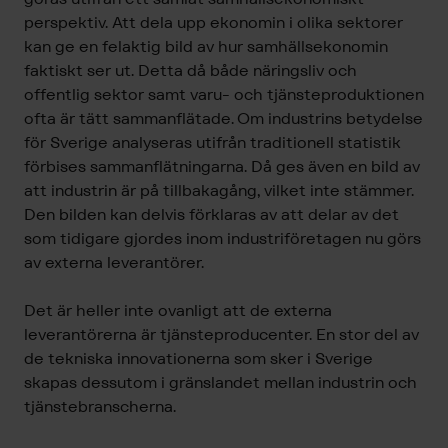
perspektiv. Att dela upp ekonomin i olika sektorer
kan ge en felaktig bild av hur samhällsekonomin
faktiskt ser ut. Detta då både näringsliv och
offentlig sektor samt varu- och tjänsteproduktionen
ofta är tätt sammanflätade. Om industrins betydelse
för Sverige analyseras utifrån traditionell statistik
förbises sammanflätningarna. Då ges även en bild av
att industrin är på tillbakagång, vilket inte stämmer.
Den bilden kan delvis förklaras av att delar av det
som tidigare gjordes inom industriföretagen nu görs
av externa leverantörer.
Det är heller inte ovanligt att de externa
leverantörerna är tjänsteproducenter. En stor del av
de tekniska innovationerna som sker i Sverige
skapas dessutom i gränslandet mellan industrin och
tjänstebranscherna.