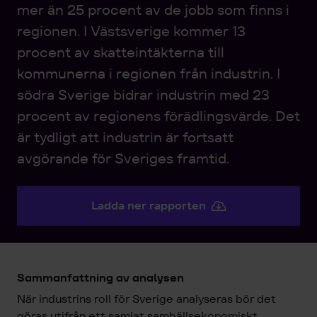
mer än 25 procent av de jobb som finns i
regionen. I Västsverige kommer 13
procent av skatteintäkterna till
kommunerna i regionen från industrin. I
södra Sverige bidrar industrin med 23
procent av regionens förädlingsvärde. Det
är tydligt att industrin är fortsatt
avgörande för Sveriges framtid.
Ladda ner rapporten
Sammanfattning av analysen
När industrins roll för Sverige analyseras bör det
göras utifrån ett samlat samhällsekonomiskt