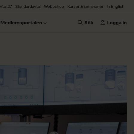
vtal 27
Standardavtal
Webbshop
Kurser & seminarier
In English
Medlemsportalen
Sök
Logga in