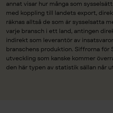
annat visar hur många som sysselsätts 
med koppling till landets export, direk
räknas alltså de som är sysselsatta m
varje bransch i ett land, antingen dire
indirekt som leverantör av insatsvaror 
branschens produktion. Siffrorna för 
utveckling som kanske kommer över
den här typen av statistik sällan når 