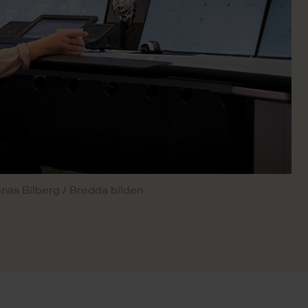
onas Bilberg / Bredda bilden