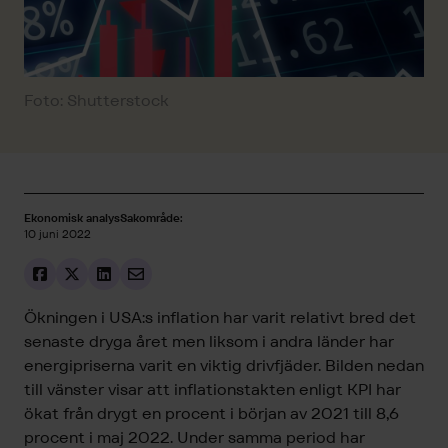
Foto: Shutterstock
Ekonomisk analys
Sakområde:
10 juni 2022
Ökningen i USA:s inflation har varit relativt bred det
senaste dryga året men liksom i andra länder har
energipriserna varit en viktig drivfjäder. Bilden nedan
till vänster visar att inflationstakten enligt KPI har
ökat från drygt en procent i början av 2021 till 8,6
procent i maj 2022. Under samma period har