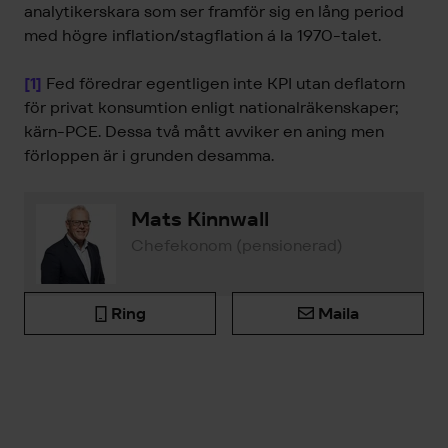
analytikerskara som ser framför sig en lång period
med högre inflation/stagflation á la 1970-talet.
[1]
Fed föredrar egentligen inte KPI utan deflatorn
för privat konsumtion enligt nationalräkenskaper;
kärn-PCE. Dessa två mått avviker en aning men
förloppen är i grunden desamma.
Mats Kinnwall
Chefekonom (pensionerad)
Ring
Maila