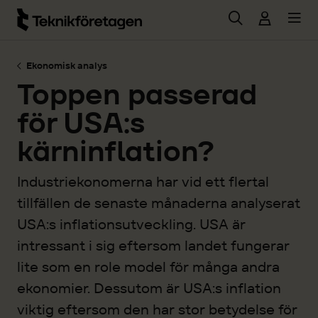
Hoppa till huvudinnehåll
Ekonomisk analys
Toppen passerad
för USA:s
kärninflation?
Industriekonomerna har vid ett flertal
tillfällen de senaste månaderna analyserat
USA:s inflationsutveckling. USA är
intressant i sig eftersom landet fungerar
lite som en role model för många andra
ekonomier. Dessutom är USA:s inflation
viktig eftersom den har stor betydelse för