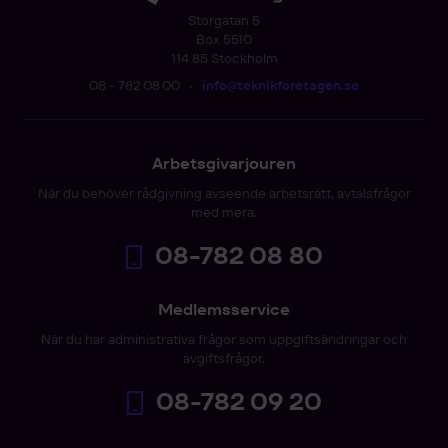
Storgatan 5
Box 5510
114 85 Stockholm
08 - 782 08 00
•
info@teknikforetagen.se
Arbetsgivarjouren
När du behöver rådgivning avseende arbetsrätt, avtalsfrågor
med mera.
08-782 08 80
Medlemsservice
När du har administrativa frågor som uppgiftsändringar och
avgiftsfrågor.
08-782 09 20