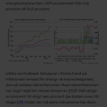
energikomponenten i KPI accelererat från två
procent till 15,5 procent.
USA:s centralbank fokuserar i första hand på
inflationen rensad för energi- & livsmedelspriser;
den så kallade kärninflationen. Även kärninflationen
har tagit rejäl fart sedan början av 2021: från drygt
en procent till drygt sex procent (se bilden ovan till
höger).
[1]
Under de två sista månaderna har dock