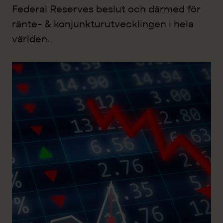
Federal Reserves beslut och därmed för
ränte- & konjunkturutvecklingen i hela
världen.