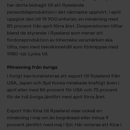
har detta bidragit till att Rysslands
personbilsproduktion i det närmaste upphört. I april
uppgick den till 19 900 enheter, en minskning med
85 procent från april förra året. Desperationen tilltar
bland de styrande i Ryssland som menar att
fordonsproduktion av inhemska varumärken ska
tillta, men med teknikinnehåll som förknippas med
1980-tal. Lycka till.
Minskning från övriga
I övrigt kan konstateras att export till Ryssland från
USA, Japan och Syd Korea minskade kraftigt även i
april eller med 86 procent för USA och 75 procent
för de två övriga jämfört med april förra året.
Export från Kina till Ryssland visar också en
minskning i maj om än begränsad eller minus 9
procent jämfört med maj i fjol. Här noteras att Kina i