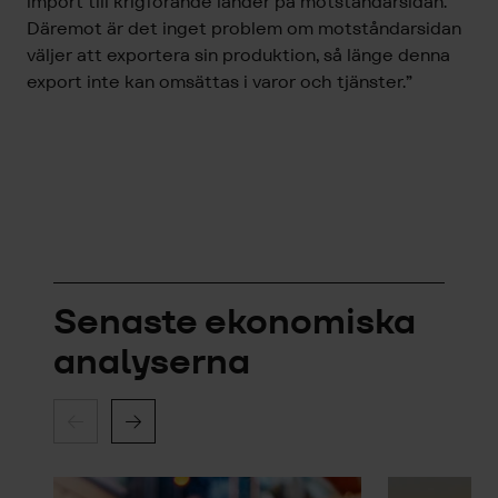
import till krigförande länder på motståndarsidan.
Däremot är det inget problem om motståndarsidan
väljer att exportera sin produktion, så länge denna
export inte kan omsättas i varor och tjänster.”
Senaste ekonomiska
analyserna