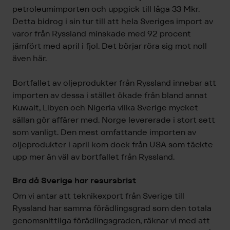
petroleumimporten och uppgick till låga 33 Mkr.
Detta bidrog i sin tur till att hela Sveriges import av
varor från Ryssland minskade med 92 procent
jämfört med april i fjol. Det börjar röra sig mot noll
även här.
Bortfallet av oljeprodukter från Ryssland innebar att
importen av dessa i stället ökade från bland annat
Kuwait, Libyen och Nigeria vilka Sverige mycket
sällan gör affärer med. Norge levererade i stort sett
som vanligt. Den mest omfattande importen av
oljeprodukter i april kom dock från USA som täckte
upp mer än väl av bortfallet från Ryssland.
Bra då Sverige har resursbrist
Om vi antar att teknikexport från Sverige till
Ryssland har samma förädlingsgrad som den totala
genomsnittliga förädlingsgraden, räknar vi med att