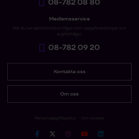
08-782 08 80
Medlemsservice
När du har administrativa frågor som uppgiftsändringar och
avgiftsfrågor.
08-782 09 20
Kontakta oss
Om oss
Personuppgiftspolicy
Om cookies