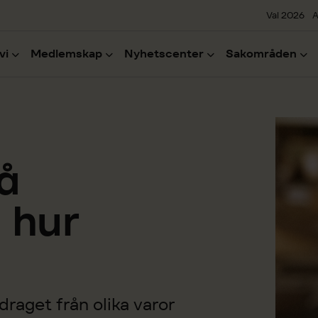
Val 2026
A
vi
Medlemskap
Nyhetscenter
Sakområden
å
 hur
draget från olika varor