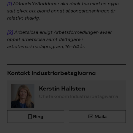
[1]
Månadsförändringar ska dock tas med en nypa
salt givet att bland annat säsongsrensningen är
relativt skakig.
[2]
Arbetslösa enligt Arbetsförmedlingen avser
öppet arbetslösa samt deltagare i
arbetsmarknadsprogram, 16–64 år.
Kontakt Industriarbetsgivarna
Kerstin Hallsten
Chefekonom Industriarbetsgivarna
Ring
Maila