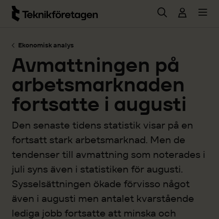
Hoppa till huvudinnehåll
Ekonomisk analys
Avmattningen på
arbetsmarknaden
fortsatte i augusti
Den senaste tidens statistik visar på en
fortsatt stark arbetsmarknad. Men de
tendenser till avmattning som noterades i
juli syns även i statistiken för augusti.
Sysselsättningen ökade förvisso något
även i augusti men antalet kvarstående
lediga jobb fortsatte att minska och