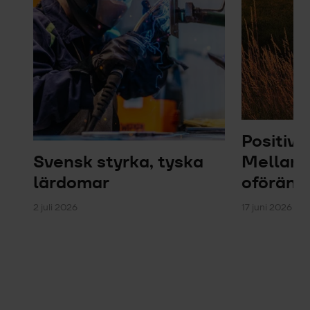
Positiv 
Svensk styrka, tyska
Mellanö
lärdomar
oföränd
2 juli 2026
17 juni 2026 – 