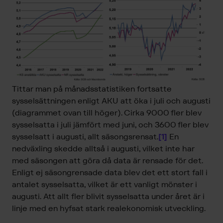
Tittar man på månadsstatistiken fortsatte
sysselsättningen enligt AKU att öka i juli och augusti
(diagrammet ovan till höger). Cirka 9000 fler blev
sysselsatta i juli jämfört med juni, och 3600 fler blev
sysselsatt i augusti, allt säsongsrensat.
[1]
En
nedväxling skedde alltså i augusti, vilket inte har
med säsongen att göra då data är rensade för det.
Enligt ej säsongrensade data blev det ett stort fall i
antalet sysselsatta, vilket är ett vanligt mönster i
augusti. Att allt fler blivit sysselsatta under året är i
linje med en hyfsat stark realekonomisk utveckling.