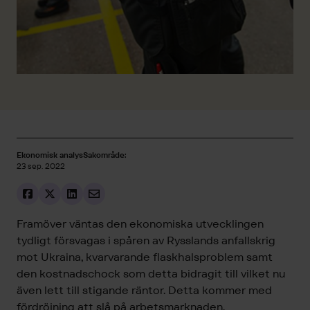
Ekonomisk analys
Sakområde:
23 sep. 2022
Framöver väntas den ekonomiska utvecklingen
tydligt försvagas i spåren av Rysslands anfallskrig
mot Ukraina, kvarvarande flaskhalsproblem samt
den kostnadschock som detta bidragit till vilket nu
även lett till stigande räntor. Detta kommer med
fördröjning att slå på arbetsmarknaden.