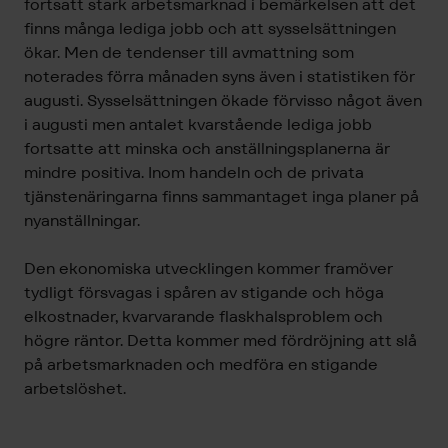
fortsatt stark arbetsmarknad i bemärkelsen att det
finns många lediga jobb och att sysselsättningen
ökar. Men de tendenser till avmattning som
noterades förra månaden syns även i statistiken för
augusti. Sysselsättningen ökade förvisso något även
i augusti men antalet kvarstående lediga jobb
fortsatte att minska och anställningsplanerna är
mindre positiva. Inom handeln och de privata
tjänstenäringarna finns sammantaget inga planer på
nyanställningar.
Den ekonomiska utvecklingen kommer framöver
tydligt försvagas i spåren av stigande och höga
elkostnader, kvarvarande flaskhalsproblem och
högre räntor. Detta kommer med fördröjning att slå
på arbetsmarknaden och medföra en stigande
arbetslöshet.