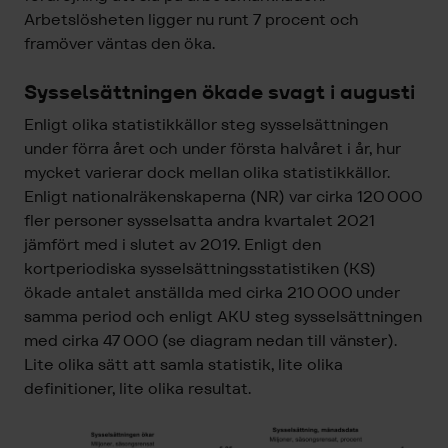
Arbetslösheten ligger nu runt 7 procent och
framöver väntas den öka.
Sysselsättningen ökade svagt i augusti
Enligt olika statistikkällor steg sysselsättningen
under förra året och under första halvåret i år, hur
mycket varierar dock mellan olika statistikkällor.
Enligt nationalräkenskaperna (NR) var cirka 120 000
fler personer sysselsatta andra kvartalet 2021
jämfört med i slutet av 2019. Enligt den
kortperiodiska sysselsättningsstatistiken (KS)
ökade antalet anställda med cirka 210 000 under
samma period och enligt AKU steg sysselsättningen
med cirka 47 000 (se diagram nedan till vänster).
Lite olika sätt att samla statistik, lite olika
definitioner, lite olika resultat.