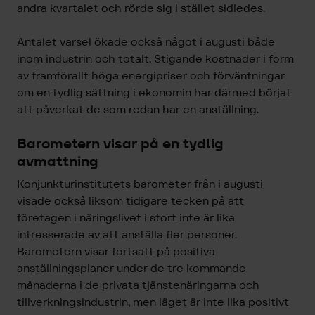
andra kvartalet och rörde sig i stället sidledes.
Antalet varsel ökade också något i augusti både
inom industrin och totalt. Stigande kostnader i form
av framförallt höga energipriser och förväntningar
om en tydlig sättning i ekonomin har därmed börjat
att påverkat de som redan har en anställning.
Barometern visar på en tydlig
avmattning
Konjunkturinstitutets barometer från i augusti
visade också liksom tidigare tecken på att
företagen i näringslivet i stort inte är lika
intresserade av att anställa fler personer.
Barometern visar fortsatt på positiva
anställningsplaner under de tre kommande
månaderna i de privata tjänstenäringarna och
tillverkningsindustrin, men läget är inte lika positivt