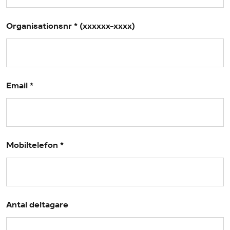
Organisationsnr * (xxxxxx-xxxx)
Email *
Mobiltelefon *
Antal deltagare